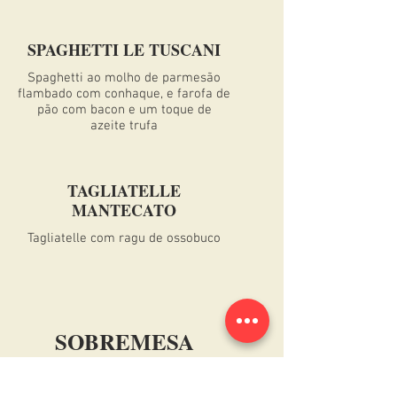
SPAGHETTI LE TUSCANI
Spaghetti ao molho de parmesão
flambado com conhaque, e farofa de
pão com bacon e um toque de
azeite trufa
TAGLIATELLE
MANTECATO
Tagliatelle com ragu de ossobuco
SOBREMESA
CHURROS