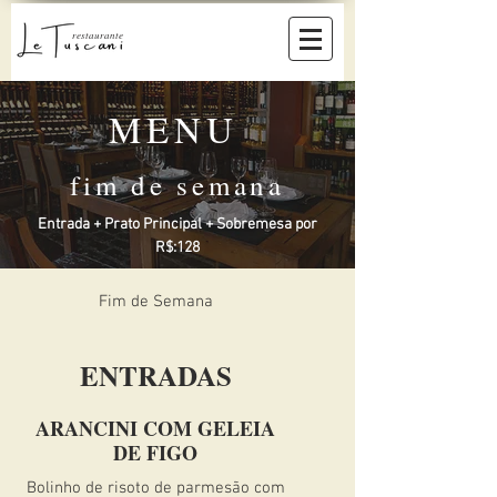
restaurante
MENU
fim de semana
Entrada + Prato Principal + Sobremesa por
R$:128
Fim de Semana
ENTRADAS
ARANCINI COM GELEIA
DE FIGO
Bolinho de risoto de parmesão com