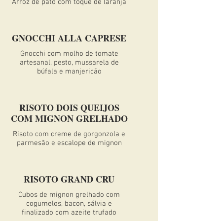
Arroz de pato com toque de laranja
GNOCCHI ALLA CAPRESE
Gnocchi com molho de tomate
artesanal, pesto, mussarela de
búfala e manjericão
RISOTO DOIS QUEIJOS
COM MIGNON GRELHADO
Risoto com creme de gorgonzola e
parmesão e escalope de mignon
RISOTO GRAND CRU
Cubos de mignon grelhado com
cogumelos, bacon, sálvia e
finalizado com azeite trufado